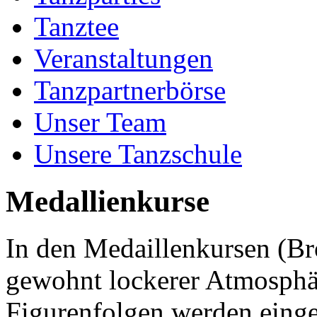
Tanztee
Veranstaltungen
Tanzpartnerbörse
Unser Team
Unsere Tanzschule
Medallienkurse
In den Medaillenkursen (Bro
gewohnt lockerer Atmosphär
Figurenfolgen werden eing