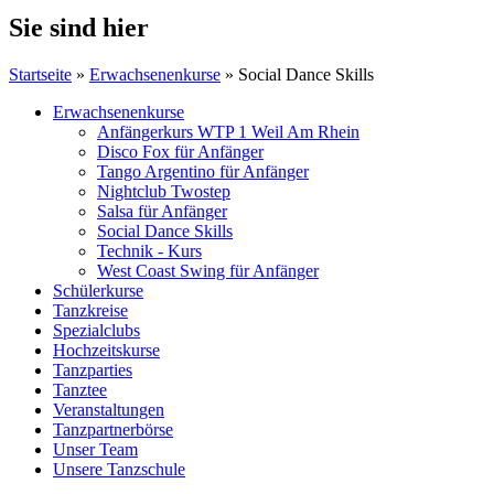
Sie sind hier
Startseite
»
Erwachsenenkurse
» Social Dance Skills
Erwachsenenkurse
Anfängerkurs WTP 1 Weil Am Rhein
Disco Fox für Anfänger
Tango Argentino für Anfänger
Nightclub Twostep
Salsa für Anfänger
Social Dance Skills
Technik - Kurs
West Coast Swing für Anfänger
Schülerkurse
Tanzkreise
Spezialclubs
Hochzeitskurse
Tanzparties
Tanztee
Veranstaltungen
Tanzpartnerbörse
Unser Team
Unsere Tanzschule