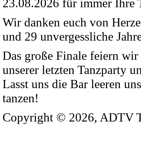
23.08.2026 für immer Ihre 
Wir danken euch von Herzen
und 29 unvergessliche Jahre
Das große Finale feiern wi
unserer letzten Tanzparty u
Lasst uns die Bar leeren un
tanzen!
Copyright © 2026, ADTV T