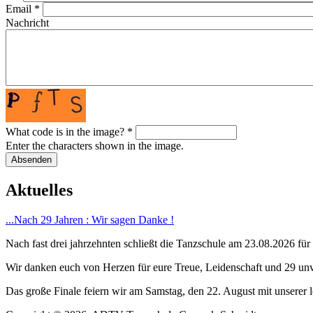
Email
*
Nachricht
What code is in the image?
*
Enter the characters shown in the image.
Aktuelles
...Nach 29 Jahren : Wir sagen Danke !
Nach fast drei jahrzehnten schließt die Tanzschule am 23.08.2026 für
Wir danken euch von Herzen für eure Treue, Leidenschaft und 29 unve
Das große Finale feiern wir am Samstag, den 22. August mit unserer l