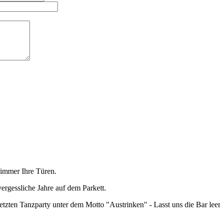
 immer Ihre Türen.
rgessliche Jahre auf dem Parkett.
etzten Tanzparty unter dem Motto "Austrinken" - Lasst uns die Bar lee