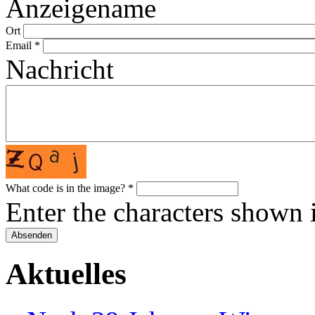
Anzeigename
Ort
Email
*
Nachricht
What code is in the image?
*
Enter the characters shown 
Aktuelles